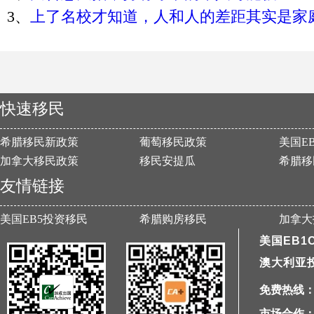
3
、
上了名校才知道，人和人的差距其实是家
快速移民
希腊移民新政策
葡萄移民政策
美国E
加拿大移民政策
移民安提瓜
希腊移
友情链接
美国EB5投资移民
希腊购房移民
加拿大
美国EB1
澳大利亚
免费热线：40
市场合作：1