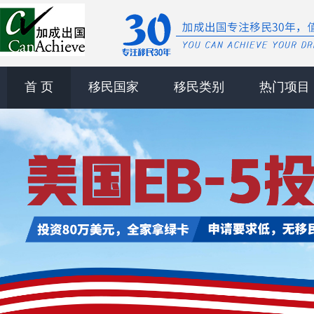
首 页
移民国家
移民类别
热门项目