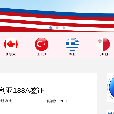
利亚188A签证
成都加成
阅读数：29956