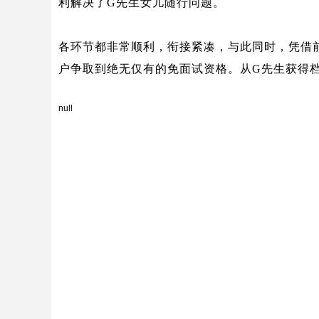
利解决了
G
先生女儿随行问题。
各环节都非常顺利，衔接紧凑，与此同时，凭借
户争取到绝无仅有的免面试资格。从
G
先生获得
null