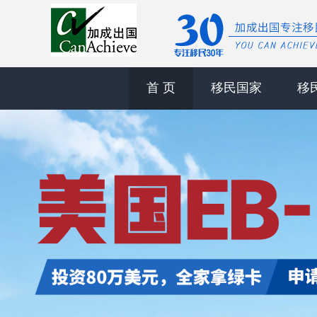
首 页
移民国家
移