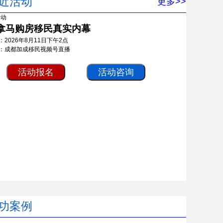
近活动
更多>>
拿马购房移民真实内幕
：2026年8月11日下午2点
：成都加成移民视频号直播
活动报名
活动咨询
功案例