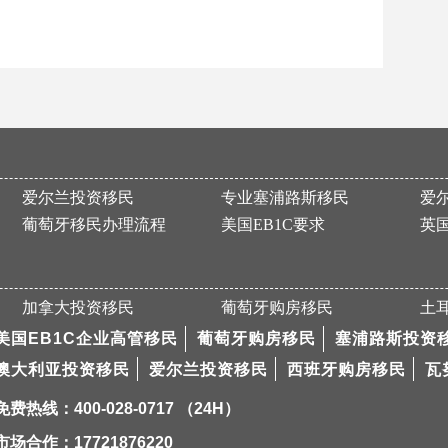
爱尔兰投资移民
专业塞浦路斯移民
爱
葡萄牙移民办理流程
美国EB1C要求
英
加拿大投资移民
葡萄牙购房移民
土
美国EB1C企业高管移民
葡萄牙购房移民
塞浦路斯投资
澳大利亚投资移民
爱尔兰投资移民
西班牙购房移民
瓦
免费热线：400-028-0717 （24H）
市场合作：17721876220