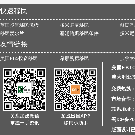
快速移民
英国投资移民优势
多米尼克移民
移民圣
移民爱尔兰
塞浦路斯移民条件
多米尼
友情链接
美国EB5投资移民
希腊购房移民
加拿大
美国EB1
澳大利亚
免费热线：40
市场合作：1
联系地址：
关注加成微信
加成出国APP
蜀ICP备20
掌握一手资讯
移民小助手
版面设计