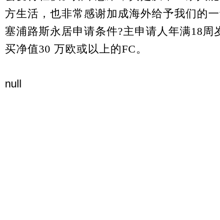
方生活，也非常感谢加成海外给予我们的一
塞浦路斯永居申请条件
?
主申请人年满
18
周
买净值
30
万欧或以上的FC。
null