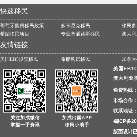
快速移民
葡萄牙购房移民政策
多米尼克移民
移民多
希腊移民项目
专业塞浦路斯移民
澳大利
友情链接
美国EB5投资移民
希腊购房移民
加拿大
美国EB1
澳大利亚
免费热线：40
市场合作：1
联系地址：
关注加成微信
加成出国APP
蜀ICP备20
掌握一手资讯
移民小助手
版面设计