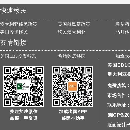
快速移民
澳大利亚移民政策
英国移民新政策
希腊移
美国投资移民
移民澳大利亚
马耳他
友情链接
美国EB5投资移民
希腊购房移民
加拿大
美国EB1
澳大利亚
免费热线：40
市场合作：1
联系地址：
关注加成微信
加成出国APP
蜀ICP备20
掌握一手资讯
移民小助手
版面设计