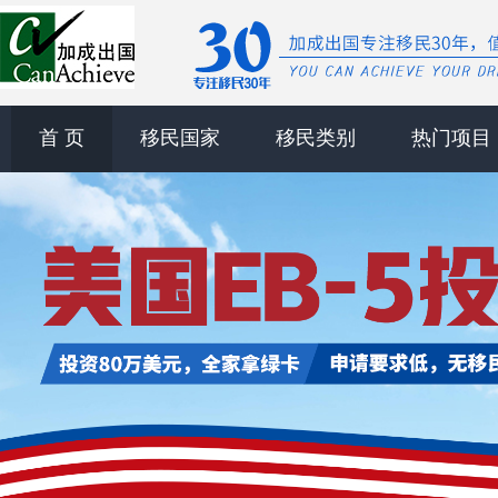
首 页
移民国家
移民类别
热门项目