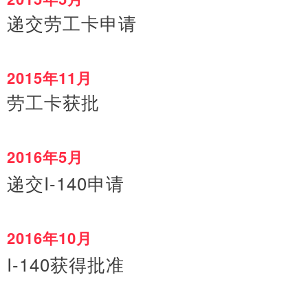
递交劳工卡申请
2015
11
年
月
劳工卡获批
2016
5
年
月
I-140
递交
申请
2016
10
年
月
I-140
获得批准