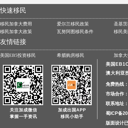
快速移民
移民加拿大费用
爱尔兰移民政策
圣基茨
移民加拿大政策
瓦努阿图移民条件
移民美
友情链接
美国EB5投资移民
希腊购房移民
加拿大
美国EB1
澳大利亚
免费热线：40
市场合作：1
联系地址：
关注加成微信
加成出国APP
蜀ICP备20
掌握一手资讯
移民小助手
版面设计