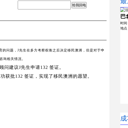
最
给我回电
巴
时间
地点
教育的问题，J先生在多方考察权衡之后决定移民澳洲，但是对于申
咨询相关情况。
顾问建议
J
先生申请
132
签证。
成功获批
132
签证，实现了移民澳洲的愿望。
成