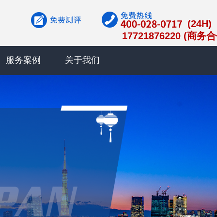
(24H)
17721876220 (商务
服务案例
关于我们