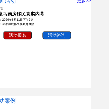
近活动
更多>>
拿马购房移民真实内幕
：2026年8月11日下午2点
：成都加成移民视频号直播
活动报名
活动咨询
功案例