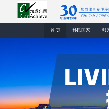
首 页
移民国家
移