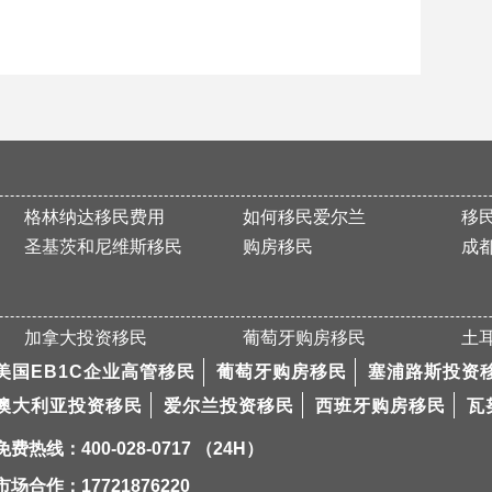
格林纳达移民费用
如何移民爱尔兰
移
圣基茨和尼维斯移民
购房移民
成
加拿大投资移民
葡萄牙购房移民
土
美国EB1C企业高管移民
葡萄牙购房移民
塞浦路斯投资
澳大利亚投资移民
爱尔兰投资移民
西班牙购房移民
瓦
免费热线：400-028-0717 （24H）
市场合作：17721876220