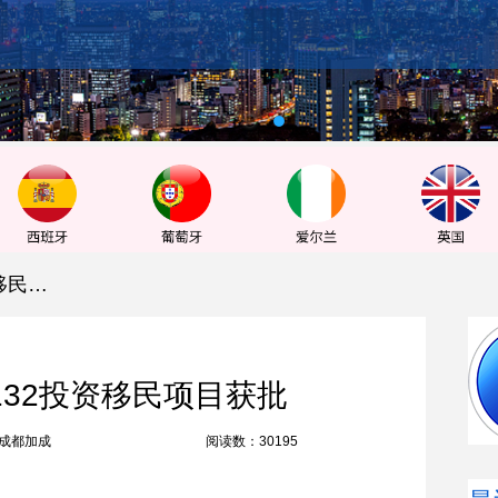
热烈恭喜J先生澳洲132投资移民项目获批
132投资移民项目获批
成都加成
阅读数：30195