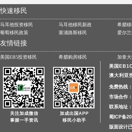
快速移民
马耳他投资移民
马耳他移民新政
希腊移
葡萄移民政策
塞浦路斯移民
爱尔兰
友情链接
美国EB5投资移民
希腊购房移民
加拿大
美国EB1
澳大利亚
免费热线：40
市场合作：1
联系地址：
关注加成微信
加成出国APP
蜀ICP备20
掌握一手资讯
移民小助手
版面设计