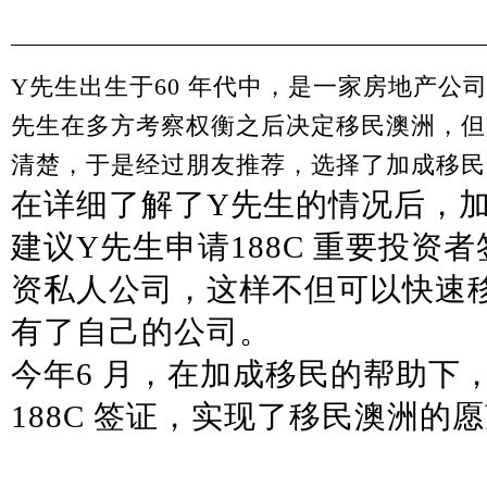
Y
先生出生于60 年代中，是一家房地产公
先生在多方考察权衡之后决定移民澳洲，但
清楚，于是经过朋友推荐，选择了加成移民
在详细了解了
Y
先生的情况后，
建议
Y
先生申请
188C
重要投资者
资私人公司，这样不但可以快速
有了自己的公司。
今年
6
月，在加成移民的帮助下
188C
签证，实现了移民澳洲的愿