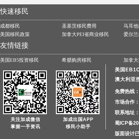
快速移民
成都移民
圣基茨移民费用
马耳他
美国移民政策
加拿大PEI省商业移民
爱尔兰
友情链接
美国EB5投资移民
希腊购房移民
加拿大
美国EB1
澳大利亚
免费热线：40
市场合作：1
联系地址：
关注加成微信
加成出国APP
蜀ICP备20
掌握一手资讯
移民小助手
版面设计