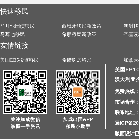
快速移民
马耳他国债移民
西班牙移民新政策
澳洲移
马耳他移民
希腊移民新政策
圣基茨
友情链接
美国EB5投资移民
希腊购房移民
加拿大
美国EB1
澳大利亚
免费热线：40
市场合作：1
联系地址：
关注加成微信
加成出国APP
蜀ICP备20
掌握一手资讯
移民小助手
版面设计