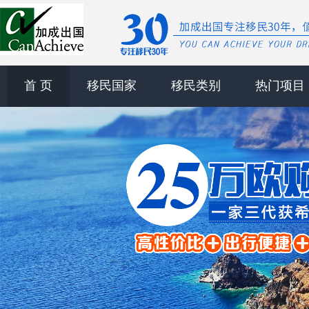
首 页
移民国家
移民类别
热门项目