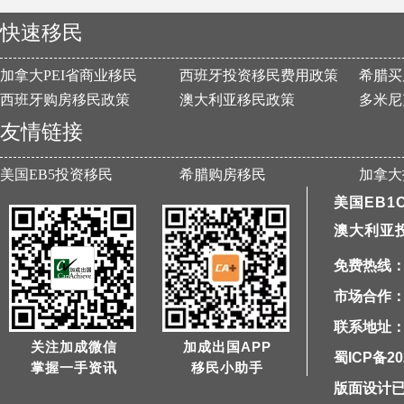
快速移民
加拿大PEI省商业移民
西班牙投资移民费用政策
希腊买
西班牙购房移民政策
澳大利亚移民政策
多米尼
友情链接
美国EB5投资移民
希腊购房移民
加拿大
美国EB1
澳大利亚
免费热线：40
市场合作：1
联系地址：
关注加成微信
加成出国APP
蜀ICP备20
掌握一手资讯
移民小助手
版面设计