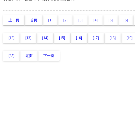
上一页
首页
[1]
[2]
[3]
[4]
[5]
[6]
[12]
[13]
[14]
[15]
[16]
[17]
[18]
[19]
[25]
尾页
下一页