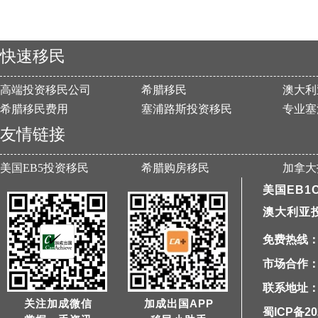
快速移民
高端投资移民公司
希腊移民
澳大利
希腊移民费用
塞浦路斯投资移民
专业塞
友情链接
美国EB5投资移民
希腊购房移民
加拿大
美国EB1
澳大利亚
免费热线：40
市场合作：1
联系地址：
关注加成微信
加成出国APP
蜀ICP备20