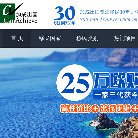
首 页
移民国家
移民类别
热门项目