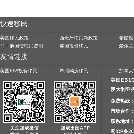
快速移民
美国移民政策
西班牙移民新政策
希腊投
马耳他国债移民费用
英国投资移民
爱尔兰
友情链接
美国EB5投资移民
希腊购房移民
加拿大
美国EB1
澳大利亚
免费热线：40
市场合作：1
联系地址：
关注加成微信
加成出国APP
蜀ICP备20