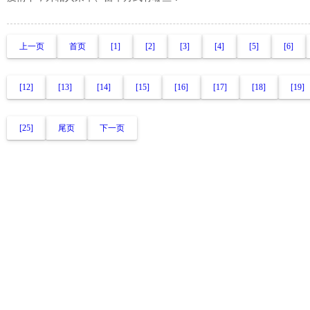
上一页
首页
[1]
[2]
[3]
[4]
[5]
[6]
[12]
[13]
[14]
[15]
[16]
[17]
[18]
[19]
[25]
尾页
下一页