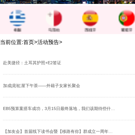
当前位置:
首页
>活动预告>
赴美捷径：土耳其护照+E2签证
加成|彩虹屋下午茶——外籍子女家长聚会
EB5预算案搭车成功，3月15日最终落地，我们该期待些什么？
【加友会】首届线下读书会暨【移路有你】群成立一周年下午茶