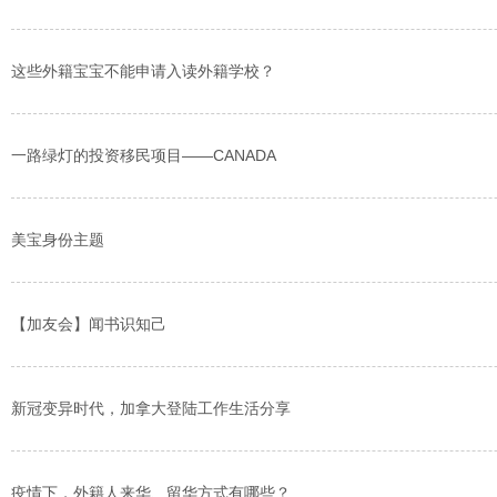
这些外籍宝宝不能申请入读外籍学校？
一路绿灯的投资移民项目——CANADA
美宝身份主题
【加友会】闻书识知己
新冠变异时代，加拿大登陆工作生活分享
疫情下，外籍人来华、留华方式有哪些？